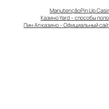
Manutenção
Pin Up Casi
Казино Yard – способы поп
Пин Ап казино – Официальный сайт 