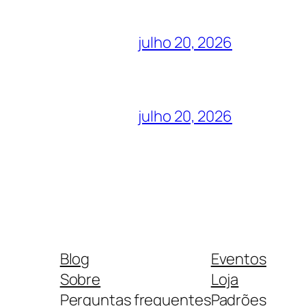
julho 20, 2026
julho 20, 2026
Blog
Eventos
Sobre
Loja
Perguntas frequentes
Padrões