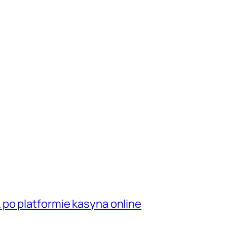
po platformie kasyna online