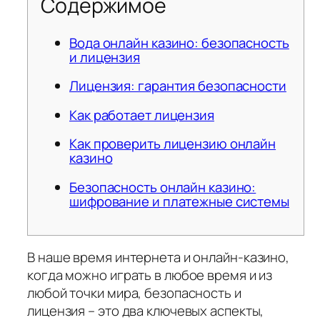
Содержимое
Вода онлайн казино: безопасность
и лицензия
Лицензия: гарантия безопасности
Как работает лицензия
Как проверить лицензию онлайн
казино
Безопасность онлайн казино:
шифрование и платежные системы
В наше время интернета и онлайн-казино,
когда можно играть в любое время и из
любой точки мира, безопасность и
лицензия – это два ключевых аспекты,