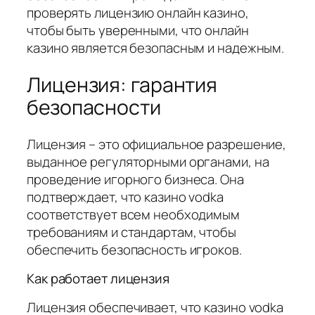
проверять лицензию онлайн казино,
чтобы быть уверенными, что онлайн
казино является безопасным и надежным.
Лицензия: гарантия
безопасности
Лицензия – это официальное разрешение,
выданное регуляторными органами, на
проведение игорного бизнеса. Она
подтверждает, что казино vodka
соответствует всем необходимым
требованиям и стандартам, чтобы
обеспечить безопасность игроков.
Как работает лицензия
Лицензия обеспечивает, что казино vodka