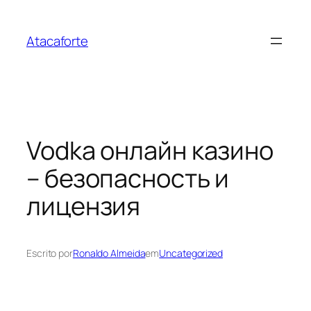
Pular
para
Atacaforte
o
conteúdo
Vodka онлайн казино
– безопасность и
лицензия
Escrito por
Ronaldo Almeida
em
Uncategorized