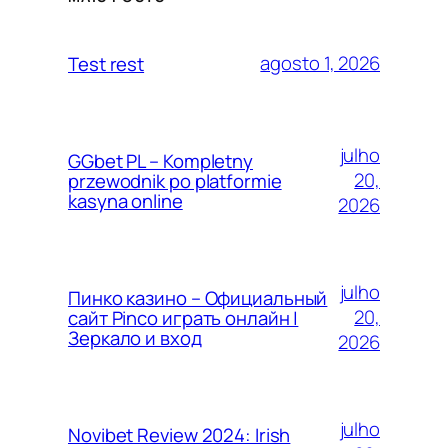
agosto 1, 2026
Test rest
julho
GGbet PL – Kompletny
20,
przewodnik po platformie
kasyna online
2026
julho
Пинко казино – Официальный
20,
сайт Pinco играть онлайн |
Зеркало и вход
2026
julho
Novibet Review 2024: Irish