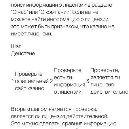
поиск информации о лицензии в разделе
“О нас” или “О компании”. Если вы не
можете найти информацию о лицензии,
это может быть признаком, что казино не
имеет лицензии.
Шаг
Действие
Проверьте,
Проверьте,
Проверьте
есть ли
является ли
1
официальный
2
3
информация
лицензия
сайт казино
о лицензии
действительно
Вторым шагом является проверка,
является ли лицензия действительной.
Это можно сделать, сравнив информацию