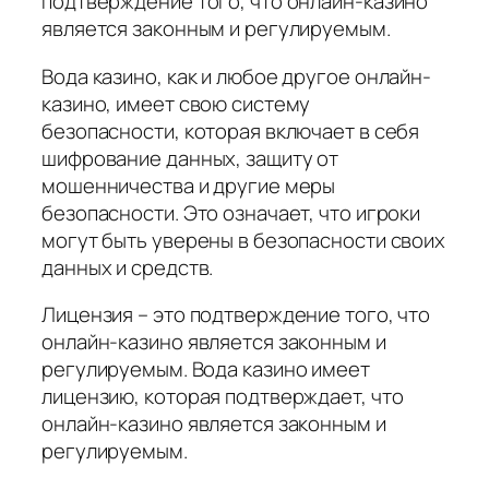
подтверждение того, что онлайн-казино
является законным и регулируемым.
Вода казино, как и любое другое онлайн-
казино, имеет свою систему
безопасности, которая включает в себя
шифрование данных, защиту от
мошенничества и другие меры
безопасности. Это означает, что игроки
могут быть уверены в безопасности своих
данных и средств.
Лицензия – это подтверждение того, что
онлайн-казино является законным и
регулируемым. Вода казино имеет
лицензию, которая подтверждает, что
онлайн-казино является законным и
регулируемым.