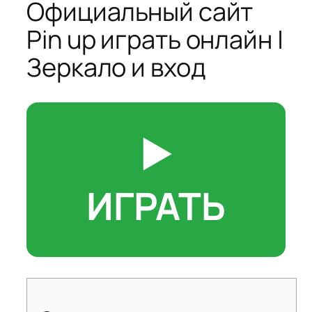
Официальный сайт
Pin up играть онлайн |
Зеркало и вход
▶️
ИГРАТЬ