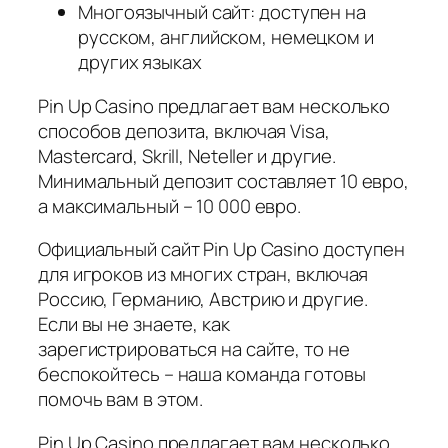
Многоязычный сайт: доступен на
русском, английском, немецком и
других языках
Pin Up Casino предлагает вам несколько
способов депозита, включая Visa,
Mastercard, Skrill, Neteller и другие.
Минимальный депозит составляет 10 евро,
а максимальный – 10 000 евро.
Официальный сайт Pin Up Casino доступен
для игроков из многих стран, включая
Россию, Германию, Австрию и другие.
Если вы не знаете, как
зарегистрироваться на сайте, то не
беспокойтесь – наша команда готовы
помочь вам в этом.
Pin Up Casino предлагает вам несколько