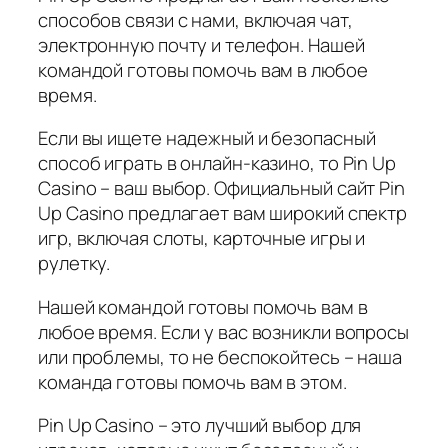
способов связи с нами, включая чат,
электронную почту и телефон. Нашей
командой готовы помочь вам в любое
время.
Если вы ищете надежный и безопасный
способ играть в онлайн-казино, то Pin Up
Casino – ваш выбор. Официальный сайт Pin
Up Casino предлагает вам широкий спектр
игр, включая слоты, карточные игры и
рулетку.
Нашей командой готовы помочь вам в
любое время. Если у вас возникли вопросы
или проблемы, то не беспокойтесь – наша
команда готовы помочь вам в этом.
Pin Up Casino – это лучший выбор для