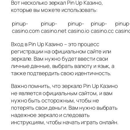
Вот несколько зеркал Pin Up Казино,
которые вы можете использовать:
pinup-
pinup-
pinup-
pinup-
pinup
casino.com
casino.net
casino.io
casino.cc
casino
Вход в Pin Up Казино – это процесс
регистрации на официальном сайте или
зеркале. Вам нужно будет ввести свои
личные данные, выбрать валюту и язык, а
также подтвердить свою идентичность.
Важно помнить, что зеркало Pin Up Казино
не является официальным сайтом, и вам
нужно быть осторожным, чтобы не
потерять свои деньги. Вам нужно выбрать
надежное зеркало и следовать
инструкциям, чтобы начать играть онлайн.