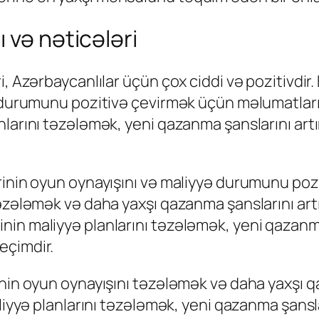
 və nəticələri
i, Azərbaycanlılar üçün çox ciddi və pozitivdir
ə durumunu pozitivə çevirmək üçün məlumatları
nlarını təzələmək, yeni qazanma şanslarını ar
rinin oyun oynayışını və maliyyə durumunu pozi
təzələmək və daha yaxşı qazanma şanslarını art
in maliyyə planlarını təzələmək, yeni qazanma
eçimdir.
inin oyun oynayışını təzələmək və daha yaxşı 
aliyyə planlarını təzələmək, yeni qazanma şansl