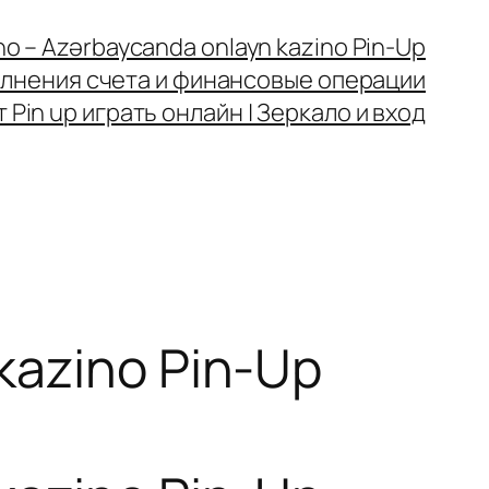
no – Azərbaycanda onlayn kazino Pin-Up
олнения счета и финансовые операции
Pin up играть онлайн | Зеркало и вход
kazino Pin-Up