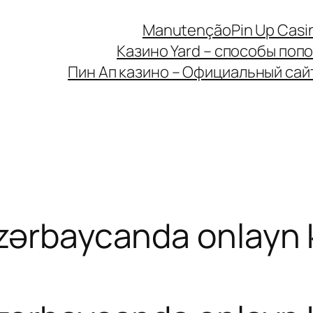
Manutenção
Pin Up Casi
Казино Yard – способы поп
Пин Ап казино – Официальный сайт 
Azərbaycanda onlayn 