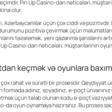
çimdir. Pin Up Casino-dan nəticələri, müştəril
ina olur.
i, Azərbaycanlılar üçün çox ciddi və pozitivdir
ə durumunu pozitivə çevirmək üçün məlumatları
nlarını təzələmək, yeni qazanma şanslarını ar
 Up Casino-dan nəticələri, müştərilərinin oyu
tdan keçmək və oyunlara baxı
x rahat və sürətli bir prosesdir. Qeydiyyat üç
n formada adınız, soyadınız, e-poçt ünvanınız v
 etmək üçün tələb olunan kodu e-poçt vəziyyəti
no-da oyun oynamaya hazırsınız. Bu proses sad