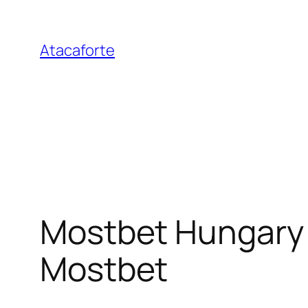
Pular
para
Atacaforte
o
conteúdo
Mostbet Hungary 
Mostbet