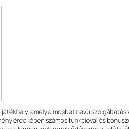
 játékhely, amely a mosbet nevű szolgáltatás 
élmény érdekében számos funkcióval és bónusz
nusz a legnagyobb érdeklődésedhez való kivá