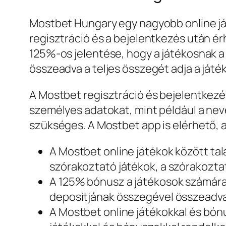
Mostbet Hungary egy nagyobb online já
regisztráció és a bejelentkezés után ér
125%-os jelentése, hogy a játékosnak 
összeadva a teljes összegét adja a játé
A Mostbet regisztráció és bejelentkezés
személyes adatokat, mint például a nevé
szükséges. A Mostbet app is elérhető, am
A Mostbet online játékok között tal
szórakoztató játékok, a szórakoztat
A 125% bónusz a játékosok számára 
depositjának összegével összeadva 
A Mostbet online játékokkal és bón