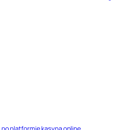
po platformie kasyna online