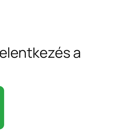
elentkezés a