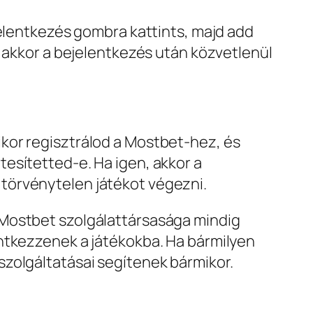
jelentkezés gombra kattints, majd add
, akkor a bejelentkezés után közvetlenül
kor regisztrálod a Mostbet-hez, és
esítetted-e. Ha igen, akkor a
törvénytelen játékot végezni.
 Mostbet szolgálattársasága mindig
entkezzenek a játékokba. Ha bármilyen
szolgáltatásai segítenek bármikor.