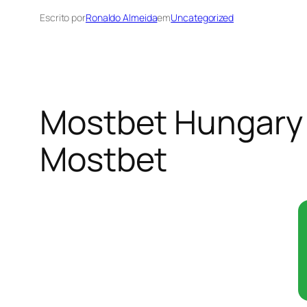
Escrito por
Ronaldo Almeida
em
Uncategorized
Mostbet Hungary 
Mostbet