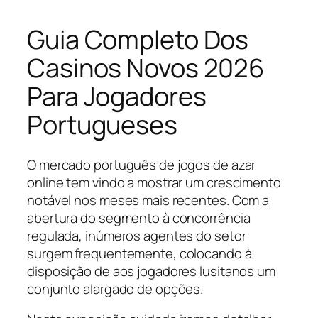
Guia Completo Dos
Casinos Novos 2026
Para Jogadores
Portugueses
O mercado português de jogos de azar
online tem vindo a mostrar um crescimento
notável nos meses mais recentes. Com a
abertura do segmento à concorrência
regulada, inúmeros agentes do setor
surgem frequentemente, colocando à
disposição de aos jogadores lusitanos um
conjunto alargado de opções.