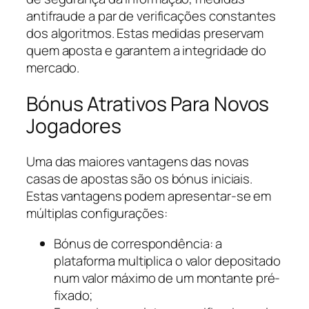
antifraude a par de verificações constantes
dos algoritmos. Estas medidas preservam
quem aposta e garantem a integridade do
mercado.
Bónus Atrativos Para Novos
Jogadores
Uma das maiores vantagens das novas
casas de apostas são os bónus iniciais.
Estas vantagens podem apresentar-se em
múltiplas configurações:
Bónus de correspondência: a
plataforma multiplica o valor depositado
num valor máximo de um montante pré-
fixado;