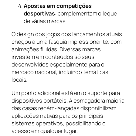
Apostas em competições
desportivas
: complementam o leque
de várias marcas.
O design dos jogos dos lançamentos atuais
chegou a uma fasquia impressionante, com
animações fluidas. Diversas marcas
investem em conteúdos só seus
desenvolvidos especialmente para o
mercado nacional, incluindo temáticas
locais.
Um ponto adicional está em o suporte para
dispositivos portáteis. A esmagadora maioria
das casas recém-lançadas disponibilizam
aplicações nativas para os principais
sistemas operativos, possibilitando o
acesso em qualquer lugar.