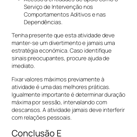
Serviço de Intervenção nos
Comportamentos Aditivos e nas
Dependências.
Tenha presente que esta atividade deve
manter-se um divertimento e jamais uma
estratégia económica. Caso identifique
sinais preocupantes, procure ajuda de
imediato.
Fixar valores máximos previamente à
atividade é uma das melhores práticas.
Igualmente importante é determinar duração
máxima por sessão, intervalando com
descansos. A atividade jamais deve interferir
com relações pessoais.
Conclusão E