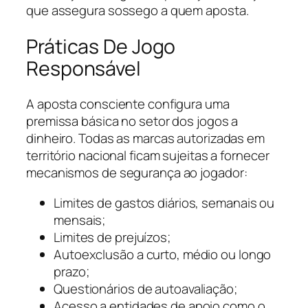
que assegura sossego a quem aposta.
Práticas De Jogo
Responsável
A aposta consciente configura uma
premissa básica no setor dos jogos a
dinheiro. Todas as marcas autorizadas em
território nacional ficam sujeitas a fornecer
mecanismos de segurança ao jogador:
Limites de gastos diários, semanais ou
mensais;
Limites de prejuízos;
Autoexclusão a curto, médio ou longo
prazo;
Questionários de autoavaliação;
Acesso a entidades de apoio como o