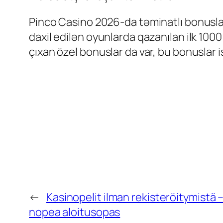
Pinco Casino 2026-da təminatlı bonuslar
daxil edilən oyunlarda qazanılan ilk 1000
çıxan özel bonuslar da var, bu bonuslar i
←
Kasinopelit ilman rekisteröitymistä –
nopea aloitusopas