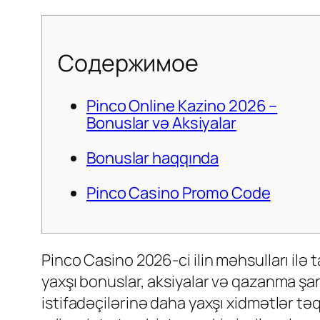
Содержимое
Pinco Online Kazino 2026 –
Bonuslar və Aksiyalar
Bonuslar haqqında
Pinco Casino Promo Code
Pinco Casino 2026-ci ilin məhsulları ilə 
yaxşı bonuslar, aksiyalar və qazanma şan
istifadəçilərinə daha yaxşı xidmətlər tə