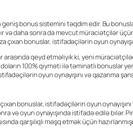
geniş bonus sistemini təqdim edir. Bu bonusla
ır və daha sonra da mevcut müraciətçilər üçü
a çıxan bonuslar, istifadəçilərin oyun oynayışı
 arasında qeyd etməliyik ki, yeni müraciətçil
 doların 100% qiyməti ilə təminatlı bonuslar yer
stifadəçilərin oyun oynayışını və qazanma şansın
ıxan bonuslar, istifadəçilərin oyun oynayışını 
nra və oyun oynayışında istifadə edilə bilər. P
rşısında qarşılıqlı məşq etmək üçün hazırlanmı