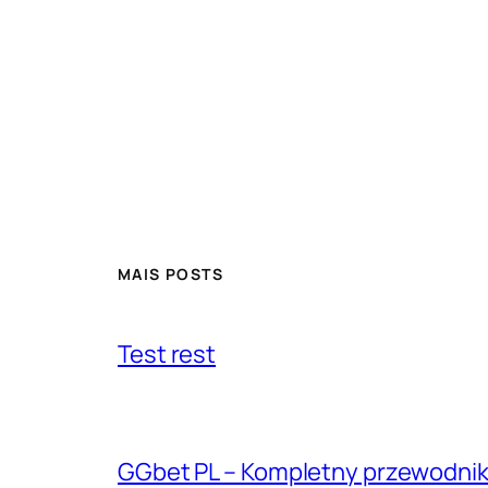
MAIS POSTS
Test rest
GGbet PL – Kompletny przewodnik 