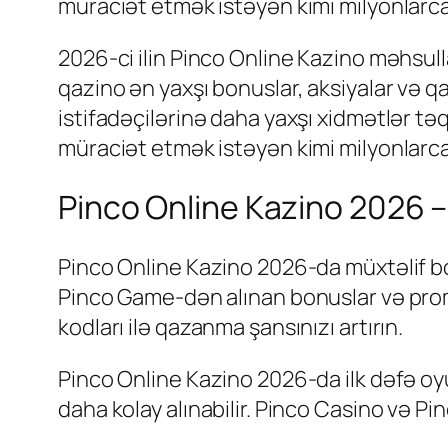
müraciət etmək istəyən kimi milyonlarca
2026-ci ilin Pinco Online Kazino məhsulla
qazino ən yaxşı bonuslar, aksiyalar və q
istifadəçilərinə daha yaxşı xidmətlər tə
müraciət etmək istəyən kimi milyonlarca
Pinco Online Kazino 2026 –
Pinco Online Kazino 2026-da müxtəlif bo
Pinco Game-dən alınan bonuslar və pro
kodları ilə qazanma şansınızı artırın.
Pinco Online Kazino 2026-da ilk dəfə o
daha kolay alınabilir. Pinco Casino və P