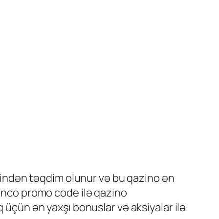
findən təqdim olunur və bu qazino ən
Pinco promo code ilə qazino
 üçün ən yaxşı bonuslar və aksiyalar ilə