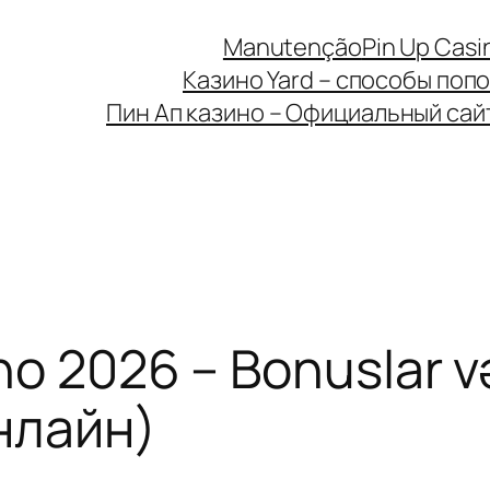
Manutenção
Pin Up Casi
Казино Yard – способы поп
Пин Ап казино – Официальный сайт 
no 2026 – Bonuslar v
нлайн)