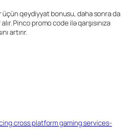
ər üçün qeydiyyat bonusu, daha sonra da
 alır. Pinco promo code ilə qarşısınıza
ı artırır.
ncing cross platform gaming services-