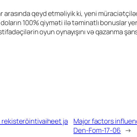
 arasında qeyd etməliyik ki, yeni müraciətçil
 doların 100% qiyməti ilə təminatlı bonuslar yer
stifadəçilərin oyun oynayışını və qazanma şansın
 rekisteröintivaiheet ja
Major factors influe
Den-Fom-17-06
→