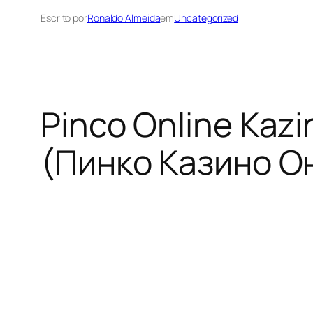
Escrito por
Ronaldo Almeida
em
Uncategorized
Pinco Online Kazi
(Пинко Казино О