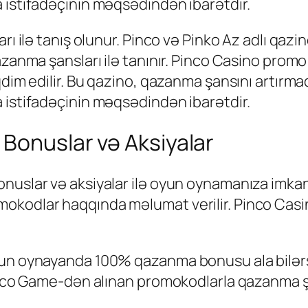
 istifadəçinin məqsədindən ibarətdir.
rı ilə tanış olunur. Pinco və Pinko Az adlı qaz
azanma şansları ilə tanınır. Pinco Casino pro
qdim edilir. Bu qazino, qazanma şansını artırmaq
 istifadəçinin məqsədindən ibarətdir.
 Bonuslar və Aksiyalar
nuslar və aksiyalar ilə oyun oynamanıza imkan
mokodlar haqqında məlumat verilir. Pinco Cas
yun oynayanda 100% qazanma bonusu ala bilərs
inco Game-dən alınan promokodlarla qazanma şan