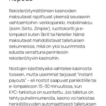
Rekisteröitymättömien kasinoiden
maksutavat rajoittuvat yleensä seuraaviin
vaihtoehtoihin: verkkopankki, mobiilimaksu
(esim. Siirto, Zimpler), luottokortti ja e-
lompakot kuten Skrill tai Neteller. Nämä
maksutavat mahdollistavat talletuksen
sekunneissa, mikä on yksi suurimmista
eduista verrattuna perinteisiin
rekisteröityviin kasinoihin.
Nostojen käsittelyaika vaihtelee kasinosta
toiseen, mutta useimmat tarjoavat “instant
payouts” – eli nostot saapuvat pankkitilille tai
e-lompakkoon 15–30 minuutissa, kun
KYC‑tarkistus on suoritettu. Jos talletus on
tehty puhelinnumerolla, kasino voi tarkistaa
henkilöllisyyden automaattisesti talletuksen