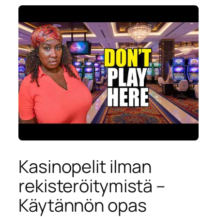
Kasinopelit ilman
rekisteröitymistä –
Käytännön opas