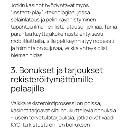
Jotkin kasinot hyödyntävät myös
“instant‑play” -teknologiaa, jossa
selainlataus ja pelin käynnistyminen
tapahtuu ilman erillistä latausohjelmaa. Tämä
parantaa käyttäjäkokemusta erityisesti
mobiililaitteilla, sillä peli käynnistyy nopeasti
ja toiminta on sujuvaa, vaikka yhteys olisi
hieman hidas.
3. Bonukset ja tarjoukset
rekisteröitymättömille
pelaajille
Vaikka rekisteröintiprosessi on poissa,
kasinot tarjoavat silti houkuttelevia bonuksia
– usein tervetulotarjouksia, jotka eivät vaadi
KYC‑tarkistusta ennen bonuksen