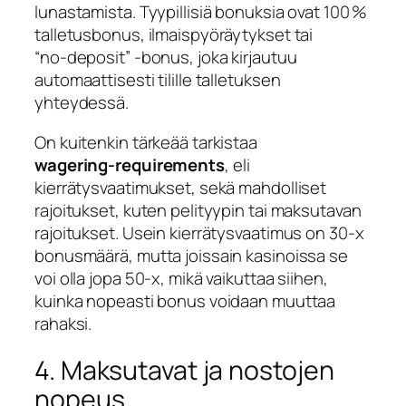
lunastamista. Tyypillisiä bonuksia ovat 100 %
talletusbonus, ilmaispyöräytykset tai
“no‑deposit” -bonus, joka kirjautuu
automaattisesti tilille talletuksen
yhteydessä.
On kuitenkin tärkeää tarkistaa
wagering‑requirements
, eli
kierrätysvaatimukset, sekä mahdolliset
rajoitukset, kuten pelityypin tai maksutavan
rajoitukset. Usein kierrätysvaatimus on 30‑x
bonusmäärä, mutta joissain kasinoissa se
voi olla jopa 50‑x, mikä vaikuttaa siihen,
kuinka nopeasti bonus voidaan muuttaa
rahaksi.
4. Maksutavat ja nostojen
nopeus