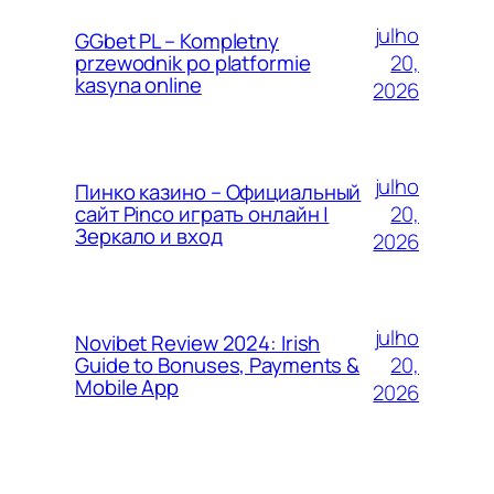
julho
GGbet PL – Kompletny
20,
przewodnik po platformie
kasyna online
2026
julho
Пинко казино – Официальный
20,
сайт Pinco играть онлайн |
Зеркало и вход
2026
julho
Novibet Review 2024: Irish
20,
Guide to Bonuses, Payments &
Mobile App
2026