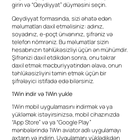
girin və “Qeydiyyat” düyməsini seçin.
Qeydiyyat formasında, sizi əhatə edən
məlumatları daxil etməlisiniz: adınız,
soyadınız, e-poçt ünvanınız, şifrəniz və
telefon nömrəniz. Bu məlumatlar sizin
hesabınızın təhlükəsizliyi üçün ən mühümdir.
Şifrənizi daxil etdikdən sonra, onu təkrar
daxil etmək məcburiyyətindən əlavə, onun
təhlükəsizliyini təmin etmək üçün bir
şifrələyici istifadə edə bilərsiniz.
1Win indir və 1Win yukle
1Win mobil uygulamasını indirmək və ya
yükləmək istəyirsinizsə, mobil cihazınızda
“App Store” və ya “Google Play”
mənbələrində 1Win aviator adlı uygulamayı
axtarın və indirin. Uygulamanı yüklədikdən