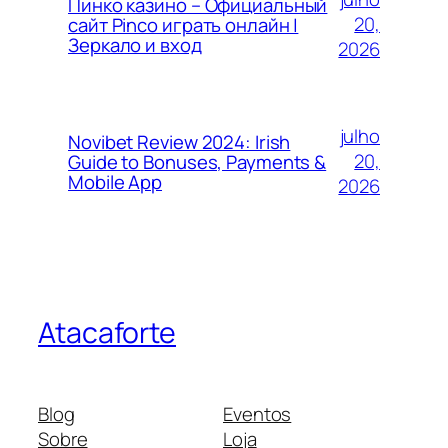
Пинко казино – Официальный
20,
сайт Pinco играть онлайн |
Зеркало и вход
2026
julho
Novibet Review 2024: Irish
20,
Guide to Bonuses, Payments &
Mobile App
2026
Atacaforte
Blog
Eventos
Sobre
Loja