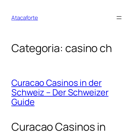
Pular
para
Atacaforte
o
conteúdo
Categoria:
casino ch
Curacao Casinos in der
Schweiz – Der Schweizer
Guide
Curacao Casinos in