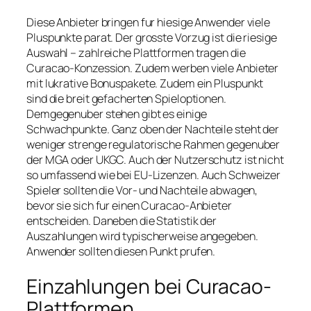
Diese Anbieter bringen fur hiesige Anwender viele
Pluspunkte parat. Der grosste Vorzug ist die riesige
Auswahl – zahlreiche Plattformen tragen die
Curacao-Konzession. Zudem werben viele Anbieter
mit lukrative Bonuspakete. Zudem ein Pluspunkt
sind die breit gefacherten Spieloptionen.
Demgegenuber stehen gibt es einige
Schwachpunkte. Ganz oben der Nachteile steht der
weniger strenge regulatorische Rahmen gegenuber
der MGA oder UKGC. Auch der Nutzerschutz ist nicht
so umfassend wie bei EU-Lizenzen. Auch Schweizer
Spieler sollten die Vor- und Nachteile abwagen,
bevor sie sich fur einen Curacao-Anbieter
entscheiden. Daneben die Statistik der
Auszahlungen wird typischerweise angegeben.
Anwender sollten diesen Punkt prufen.
Einzahlungen bei Curacao-
Plattformen