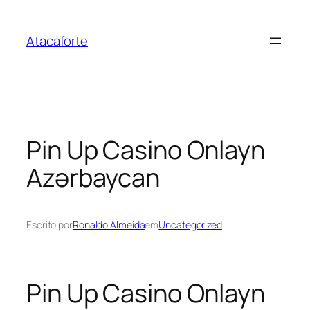
Pular
para
Atacaforte
o
conteúdo
Pin Up Casino Onlayn
Azərbaycan
Escrito por
Ronaldo Almeida
em
Uncategorized
Pin Up Casino Onlayn