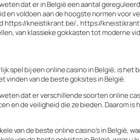
weten dat er in België een aantal gereguleerde 
 en voldoen aan de hoogste normen voor veili
d https://kneistikrant.be/ , https://kneistikran
llen, van klassieke gokkasten tot moderne vid
lijk spel bij een online casino in België, is het
het vinden van de beste goksites in België.
 weten dat er verschillende soorten online cas
cen en de veiligheid die ze bieden. Daarom is 
nkele van de beste online casino’s in België, waa
enkele van de beste goksites in België, waar u 