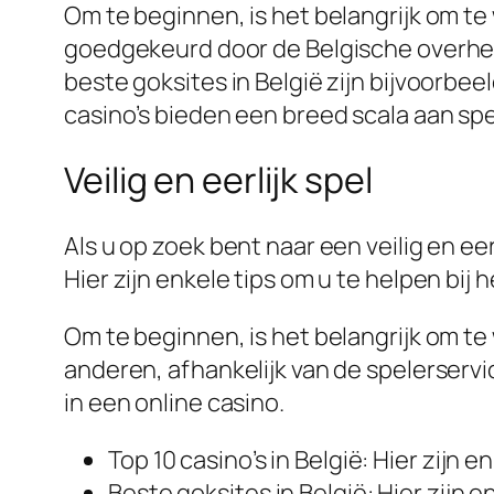
Om te beginnen, is het belangrijk om te 
goedgekeurd door de Belgische overheid
beste goksites in België zijn bijvoorbeel
casino’s bieden een breed scala aan spe
Veilig en eerlijk spel
Als u op zoek bent naar een veilig en eer
Hier zijn enkele tips om u te helpen bij 
Om te beginnen, is het belangrijk om te
anderen, afhankelijk van de spelerservi
in een online casino.
Top 10 casino’s in België: Hier zijn e
Beste goksites in België: Hier zijn 