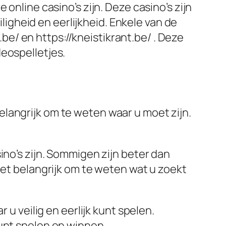
online casino’s zijn. Deze casino’s zijn
gheid en eerlijkheid. Enkele van de
t.be/ en https://kneistikrant.be/ . Deze
eospelletjes.
 belangrijk om te weten waar u moet zijn.
ino’s zijn. Sommigen zijn beter dan
het belangrijk om te weten wat u zoekt
r u veilig en eerlijk kunt spelen.
kunt spelen en winnen.