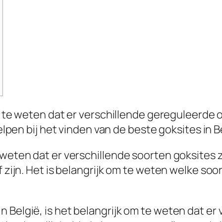
m te weten dat er verschillende gereguleerde onl
helpen bij het vinden van de beste goksites in B
 weten dat er verschillende soorten goksites z
f zijn. Het is belangrijk om te weten welke soo
België, is het belangrijk om te weten dat er v