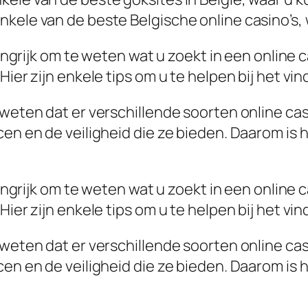
 enkele van de beste Belgische online casino’s
langrijk om te weten wat u zoekt in een online 
Hier zijn enkele tips om u te helpen bij het vin
 weten dat er verschillende soorten online cas
cen en de veiligheid die ze bieden. Daarom is 
langrijk om te weten wat u zoekt in een online 
Hier zijn enkele tips om u te helpen bij het vin
 weten dat er verschillende soorten online cas
cen en de veiligheid die ze bieden. Daarom is 