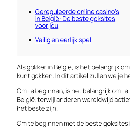
Gereguleerde online casino’s
in België: De beste goksites
voor jou
Veilig en eerlijk spel
Als gokker in België, is het belangrijk o
kunt gokken. In dit artikel zullen we je 
Om te beginnen, is het belangrijk om te
België, terwijl anderen wereldwijd actie
het beste zijn.
Om te beginnen met de beste goksites in 