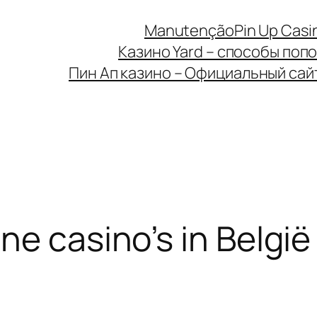
Manutenção
Pin Up Casi
Казино Yard – способы поп
Пин Ап казино – Официальный сайт 
ne casino’s in België