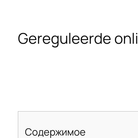
Gereguleerde onli
Содержимое