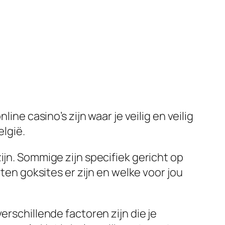
ine casino’s zijn waar je veilig en veilig
elgië.
ijn. Sommige zijn specifiek gericht op
rten goksites er zijn en welke voor jou
erschillende factoren zijn die je