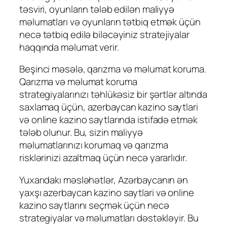
təsviri, oyunların tələb edilən maliyyə
məlumatları və oyunların tətbiq etmək üçün
necə tətbiq edilə biləcəyiniz stratejiyalar
haqqında məlumat verir.
Beşinci məsələ, qarızma və məlumat koruma.
Qarızma və məlumat koruma
strategiyalarınızı təhlükəsiz bir şərtlər altında
saxlamaq üçün, azerbaycan kazino saytlari
və online kazino saytlarında istifadə etmək
tələb olunur. Bu, sizin maliyyə
məlumatlarınızı korumaq və qarızma
risklərinizi azaltmaq üçün necə yararlıdır.
Yuxarıdakı məsləhətlər, Azərbaycanın ən
yaxşı azerbaycan kazino saytlari və online
kazino saytlarını seçmək üçün necə
strategiyalar və məlumatları dəstəkləyir. Bu