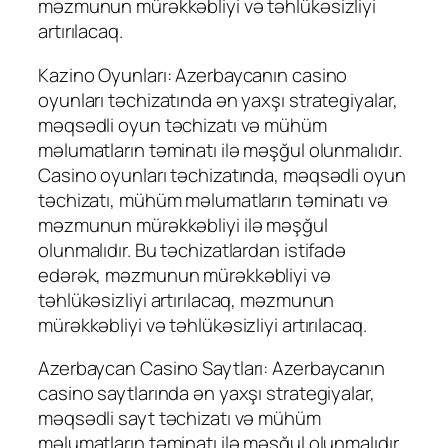
məzmunun mürəkkəbliyi və təhlükəsizliyi
artırılacaq.
Kazino Oyunları: Azerbaycanın casino
oyunları təchizatında ən yaxşı strategiyalar,
məqsədli oyun təchizatı və mühüm
məlumatların təminatı ilə məşğul olunmalıdır.
Casino oyunları təchizatında, məqsədli oyun
təchizatı, mühüm məlumatların təminatı və
məzmunun mürəkkəbliyi ilə məşğul
olunmalıdır. Bu təchizatlardan istifadə
edərək, məzmunun mürəkkəbliyi və
təhlükəsizliyi artırılacaq, məzmunun
mürəkkəbliyi və təhlükəsizliyi artırılacaq.
Azerbaycan Casino Saytları: Azerbaycanın
casino saytlarında ən yaxşı strategiyalar,
məqsədli sayt təchizatı və mühüm
məlumatların təminatı ilə məşğul olunmalıdır.