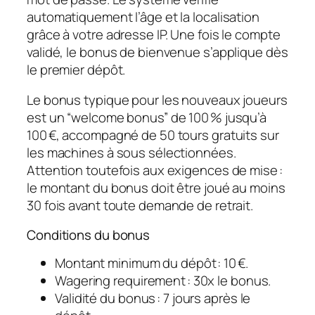
automatiquement l’âge et la localisation
grâce à votre adresse IP. Une fois le compte
validé, le bonus de bienvenue s’applique dès
le premier dépôt.
Le bonus typique pour les nouveaux joueurs
est un “welcome bonus” de 100 % jusqu’à
100 €, accompagné de 50 tours gratuits sur
les machines à sous sélectionnées.
Attention toutefois aux exigences de mise :
le montant du bonus doit être joué au moins
30 fois avant toute demande de retrait.
Conditions du bonus
Montant minimum du dépôt : 10 €.
Wagering requirement : 30x le bonus.
Validité du bonus : 7 jours après le