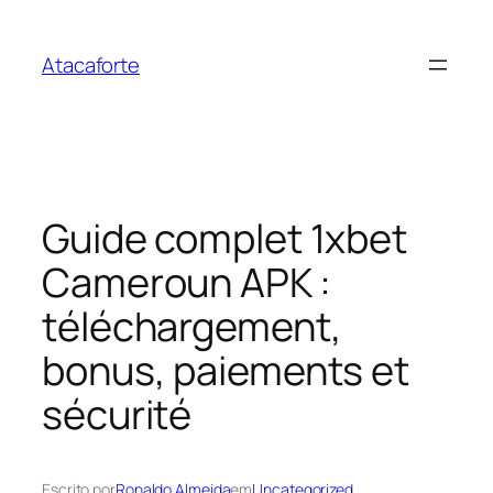
Pular
para
Atacaforte
o
conteúdo
Guide complet 1xbet
Cameroun APK :
téléchargement,
bonus, paiements et
sécurité
Escrito por
Ronaldo Almeida
em
Uncategorized