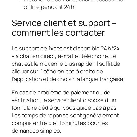
offline pendant 24 h.
Service client et support –
comment les contacter
Le support de 1xbet est disponible 24 h/24
via chat en direct, e‑mail et téléphone. Le
chat est le moyen le plus rapide : il suffit de
cliquer sur l’icône en bas à droite de
l’application et de choisir la langue française.
En cas de problème de paiement ou de
vérification, le service client dispose d’un
formulaire dédié qui vous guide pas à pas.
Les temps de réponse sont généralement
compris entre 5 et 15 minutes pour les
demandes simples.