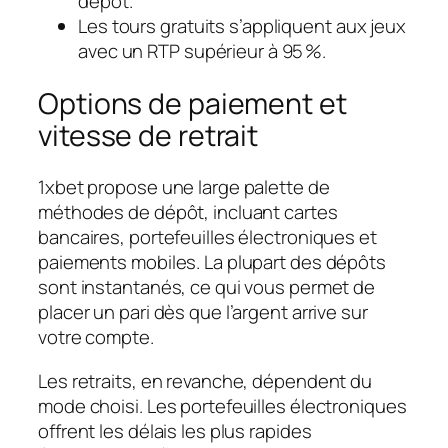
dépôt.
Les tours gratuits s’appliquent aux jeux
avec un RTP supérieur à 95 %.
Options de paiement et
vitesse de retrait
1xbet propose une large palette de
méthodes de dépôt, incluant cartes
bancaires, portefeuilles électroniques et
paiements mobiles. La plupart des dépôts
sont instantanés, ce qui vous permet de
placer un pari dès que l’argent arrive sur
votre compte.
Les retraits, en revanche, dépendent du
mode choisi. Les portefeuilles électroniques
offrent les délais les plus rapides