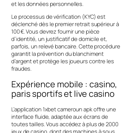
et les données personnelles.
Le processus de vérification (KYC) est
déclenché dès le premier retrait supérieur à
100 €. Vous devrez fournir une pièce
d’identité, un justificatif de domicile et,
parfois, un relevé bancaire. Cette procédure
garantit la prévention du blanchiment
d’argent et protège les joueurs contre les
fraudes.
Expérience mobile : casino,
paris sportifs et live casino
L’application
1xbet cameroun apk
offre une
interface fluide, adaptée aux écrans de
toutes tailles. Vous accédez à plus de 2000
jeux de casino, dont des machines à sous,