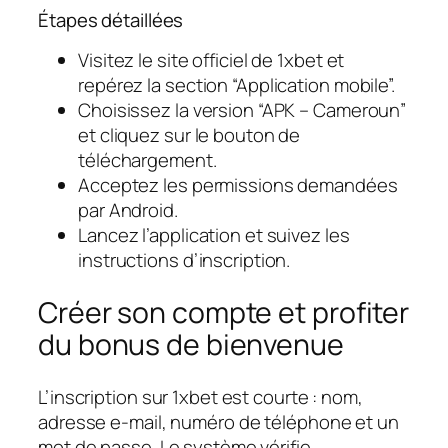
Étapes détaillées
Visitez le site officiel de 1xbet et
repérez la section “Application mobile”.
Choisissez la version “APK – Cameroun”
et cliquez sur le bouton de
téléchargement.
Acceptez les permissions demandées
par Android.
Lancez l’application et suivez les
instructions d’inscription.
Créer son compte et profiter
du bonus de bienvenue
L’inscription sur 1xbet est courte : nom,
adresse e‑mail, numéro de téléphone et un
mot de passe. Le système vérifie