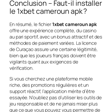
Conclusion – Faut‑il installer
le 1xbet cameroun apk ?
En résumé, le fichier
1xbet cameroun apk
offre une expérience complète, du casino
au pari sportif, avec un bonus attractif et des
méthodes de paiement variées. La licence
de Curaçao assure une certaine légitimité,
bien que les joueurs français doivent être
vigilants quant aux exigences de
vérification.
Si vous cherchez une plateforme mobile
riche, des promotions régulières et un
support réactif, l’application mérite d’être
essayée. N’oubliez pas d’utiliser les outils de
jeu responsable et de ne jamais miser plus
que ce que vous pouvez vous permettre de