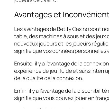
Avantages et Inconvénient
Les avantages de Betify Casino sont nom
table, des machines à sous et des jeux d
nouveaux joueurs et les joueurs régulier
signifie que vos données personnelles 
Ensuite, il y a l’avantage de la connexio
expérience de jeu fluide et sans interru
de la qualité de la connexion.
Enfin, il y a l’avantage de la disponibil
signifie que vous pouvez jouer en franç