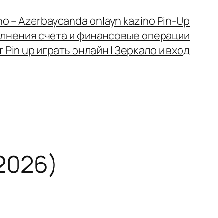
no – Azərbaycanda onlayn kazino Pin-Up
олнения счета и финансовые операции
Pin up играть онлайн | Зеркало и вход
(2026)