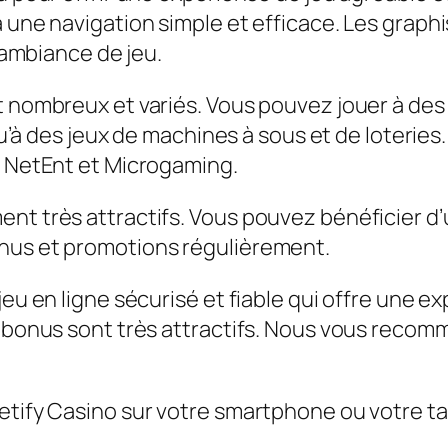
à une navigation simple et efficace. Les grap
l’ambiance de jeu.
t nombreux et variés. Vous pouvez jouer à des
 qu’à des jeux de machines à sous et de loteries
e NetEnt et Microgaming.
ent très attractifs. Vous pouvez bénéficier 
onus et promotions régulièrement.
eu en ligne sécurisé et fiable qui offre une ex
es bonus sont très attractifs. Nous vous reco
etify Casino sur votre smartphone ou votre ta