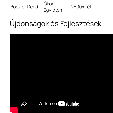
Ókori
Book of Dead
2500x tét
Egyiptom
Újdonságok és Fejlesztések