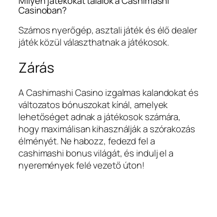
Milyen játékokat találok a Cashimashi
Casinoban?
Számos nyerőgép, asztali játék és élő dealer
játék közül választhatnak a játékosok.
Zárás
A Cashimashi Casino izgalmas kalandokat és
változatos bónuszokat kínál, amelyek
lehetőséget adnak a játékosok számára,
hogy maximálisan kihasználják a szórakozás
élményét. Ne habozz, fedezd fel a
cashimashi bonus
világát, és indulj el a
nyeremények felé vezető úton!