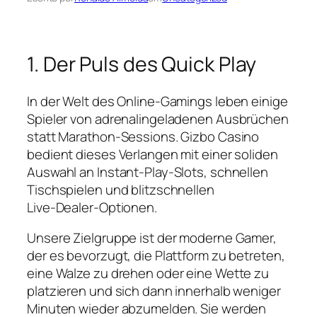
1. Der Puls des Quick Play
In der Welt des Online-Gamings leben einige
Spieler von adrenalingeladenen Ausbrüchen
statt Marathon-Sessions. Gizbo Casino
bedient dieses Verlangen mit einer soliden
Auswahl an Instant‑Play‑Slots, schnellen
Tischspielen und blitzschnellen
Live‑Dealer‑Optionen.
Unsere Zielgruppe ist der moderne Gamer,
der es bevorzugt, die Plattform zu betreten,
eine Walze zu drehen oder eine Wette zu
platzieren und sich dann innerhalb weniger
Minuten wieder abzumelden. Sie werden