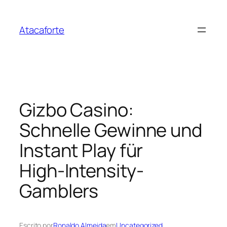
Pular
para
Atacaforte
o
conteúdo
Gizbo Casino:
Schnelle Gewinne und
Instant Play für
High‑Intensity-
Gamblers
Escrito por
Ronaldo Almeida
em
Uncategorized