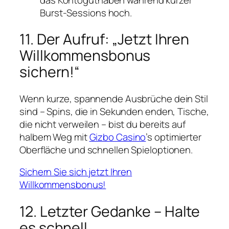
Burst‑Sessions hoch.
11. Der Aufruf: „Jetzt Ihren
Willkommensbonus
sichern!“
Wenn kurze, spannende Ausbrüche dein Stil
sind – Spins, die in Sekunden enden, Tische,
die nicht verweilen – bist du bereits auf
halbem Weg mit
Gizbo Casino
’s optimierter
Oberfläche und schnellen Spieloptionen.
Sichern Sie sich jetzt Ihren
Willkommensbonus!
12. Letzter Gedanke – Halte
es schnell