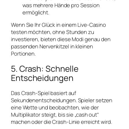
was mehrere Hände pro Session
ermöglicht.
Wenn Sie Ihr Glück in einem Live-Casino
testen möchten, ohne Stunden zu
investieren, bieten diese Modi genau den
passenden Nervenkitzel in kleinen
Portionen.
5. Crash: Schnelle
Entscheidungen
Das Crash-Spiel basiert auf
Sekundenentscheidungen. Spieler setzen
eine Wette und beobachten, wie der
Multiplikator steigt, bis sie „cash out“
machen oder die Crash‑Linie erreicht wird.