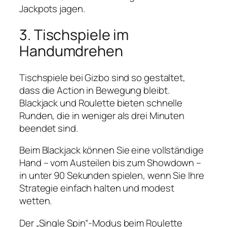
Jackpots jagen.
3. Tischspiele im
Handumdrehen
Tischspiele bei Gizbo sind so gestaltet,
dass die Action in Bewegung bleibt.
Blackjack und Roulette bieten schnelle
Runden, die in weniger als drei Minuten
beendet sind.
Beim Blackjack können Sie eine vollständige
Hand – vom Austeilen bis zum Showdown –
in unter 90 Sekunden spielen, wenn Sie Ihre
Strategie einfach halten und modest
wetten.
Der „Single Spin“-Modus beim Roulette