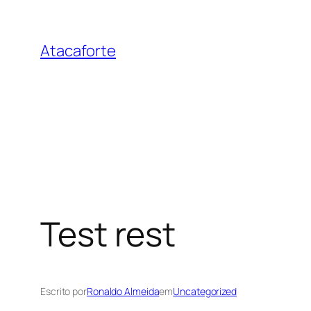
Pular
para
Atacaforte
o
conteúdo
Test rest
Escrito por
Ronaldo Almeida
em
Uncategorized