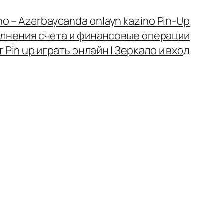
no – Azərbaycanda onlayn kazino Pin-Up
олнения счета и финансовые операции
Pin up играть онлайн | Зеркало и вход