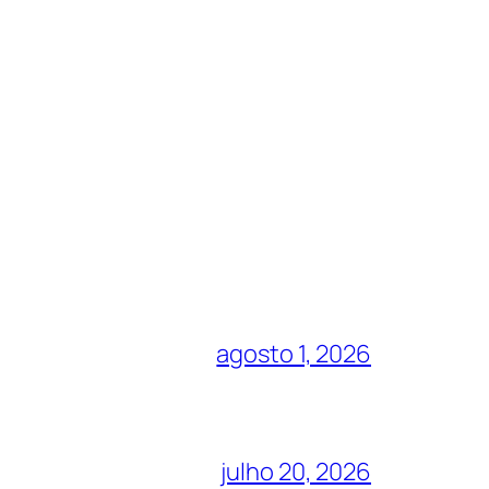
agosto 1, 2026
julho 20, 2026