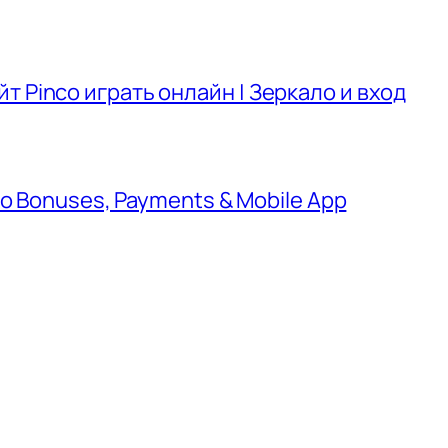
т Pinco играть онлайн | Зеркало и вход
 to Bonuses, Payments & Mobile App