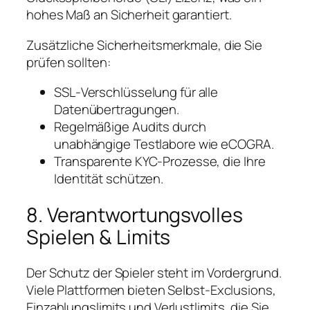
hohes Maß an Sicherheit garantiert.
Zusätzliche Sicherheitsmerkmale, die Sie
prüfen sollten:
SSL‑Verschlüsselung für alle
Datenübertragungen.
Regelmäßige Audits durch
unabhängige Testlabore wie eCOGRA.
Transparente KYC‑Prozesse, die Ihre
Identität schützen.
8. Verantwortungsvolles
Spielen & Limits
Der Schutz der Spieler steht im Vordergrund.
Viele Plattformen bieten Selbst‑Exclusions,
Einzahlungslimits und Verlustlimits, die Sie