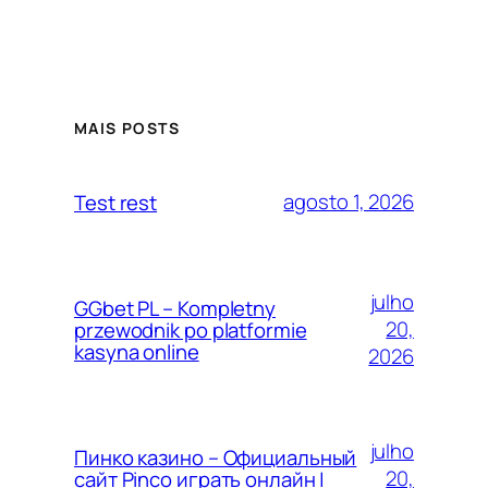
MAIS POSTS
agosto 1, 2026
Test rest
julho
GGbet PL – Kompletny
20,
przewodnik po platformie
kasyna online
2026
julho
Пинко казино – Официальный
20,
сайт Pinco играть онлайн |