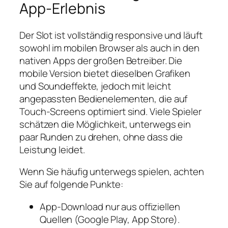
App‑Erlebnis
Der Slot ist vollständig responsive und läuft
sowohl im mobilen Browser als auch in den
nativen Apps der großen Betreiber. Die
mobile Version bietet dieselben Grafiken
und Soundeffekte, jedoch mit leicht
angepassten Bedienelementen, die auf
Touch‑Screens optimiert sind. Viele Spieler
schätzen die Möglichkeit, unterwegs ein
paar Runden zu drehen, ohne dass die
Leistung leidet.
Wenn Sie häufig unterwegs spielen, achten
Sie auf folgende Punkte:
App‑Download nur aus offiziellen
Quellen (Google Play, App Store).