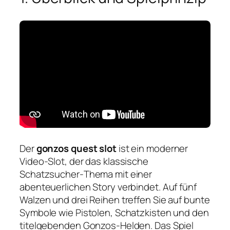
Der
gonzos quest slot
ist ein moderner
Video‑Slot, der das klassische
Schatzsucher‑Thema mit einer
abenteuerlichen Story verbindet. Auf fünf
Walzen und drei Reihen treffen Sie auf bunte
Symbole wie Pistolen, Schatzkisten und den
titelgebenden Gonzos‑Helden. Das Spiel