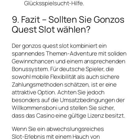
Glücksspielsucht‑Hilfe.
9. Fazit – Sollten Sie Gonzos
Quest Slot wählen?
Der
gonzos quest slot
kombiniert ein
spannendes Themen‑Adventure mit soliden
Gewinnchancen und einem ansprechenden
Bonussystem. Für deutsche Spieler, die
sowohl mobile Flexibilität als auch sichere
Zahlungsmethoden schätzen, ist er eine
attraktive Option. Achten Sie jedoch
besonders auf die Umsatzbedingungen der
Willkommensboni und stellen Sie sicher,
dass das Casino eine gültige Lizenz besitzt.
Wenn Sie ein abwechslungsreiches
Slot‑Erlebnis mit einem Hauch von