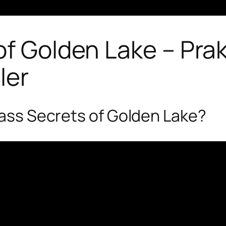
of Golden Lake – Pra
ler
 Bass Secrets of Golden Lake?