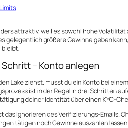
Limits
ders attraktiv, weil es sowohl hohe Volatilität
 es gelegentlich größere Gewinne geben kann,
 bleibt.
r Schritt – Konto anlegen
den Lake ziehst, musst du ein Konto bei einem
gsprozess ist in der Regel in drei Schritten a
tätigung deiner Identität über einen KYC‑Che
ist das Ignorieren des Verifizierungs‑Emails. 
gen tätigen noch Gewinne auszahlen lassen. N