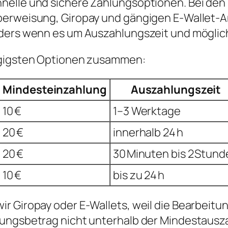
nelle und sichere Zahlungsoptionen. Bei den 
berweisung, Giropay und gängigen E‑Wallet‑
nders wenn es um Auszahlungszeit und mögli
ängigsten Optionen zusammen:
Mindesteinzahlung
Auszahlungszeit
10 €
1–3 Werktage
20 €
innerhalb 24 h
20 €
30 Minuten bis 2 Stun
10 €
bis zu 24 h
 Giropay oder E‑Wallets, weil die Bearbeitun
ungsbetrag nicht unterhalb der Mindestauszahl