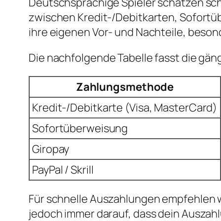
Deutschsprachige Spieler schätzen sch
zwischen Kredit‑/Debitkarten, Sofortü
ihre eigenen Vor‑ und Nachteile, beso
Die nachfolgende Tabelle fasst die g
Zahlungsmethode
Kredit-/Debitkarte (Visa, MasterCard)
Sofortüberweisung
Giropay
PayPal / Skrill
Für schnelle Auszahlungen empfehlen wir
jedoch immer darauf, dass dein Auszahl