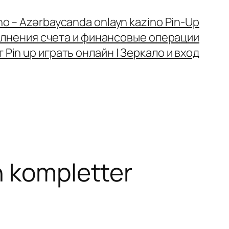
no – Azərbaycanda onlayn kazino Pin-Up
олнения счета и финансовые операции
Pin up играть онлайн | Зеркало и вход
n kompletter