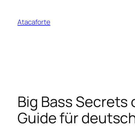
Pular
para
Atacaforte
o
conteúdo
Big Bass Secrets 
Guide für deutsch