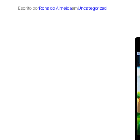
Escrito por
Ronaldo Almeida
em
Uncategorized