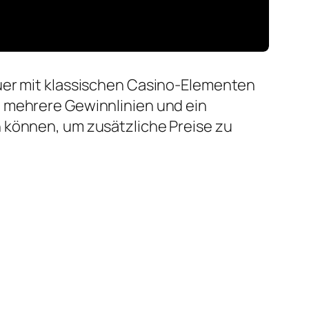
euer mit klassischen Casino‑Elementen
, mehrere Gewinnlinien und ein
 können, um zusätzliche Preise zu