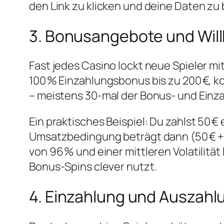
den Link zu klicken und deine Daten zu 
3. Bonusangebote und Wi
Fast jedes Casino lockt neue Spieler mi
100 % Einzahlungsbonus bis zu 200 €, ko
– meistens 30‑mal der Bonus‑ und Ein
Ein praktisches Beispiel: Du zahlst 50 
Umsatzbedingung beträgt dann (50 € + 50
von 96 % und einer mittleren Volatilitä
Bonus‑Spins clever nutzt.
4. Einzahlung und Auszah