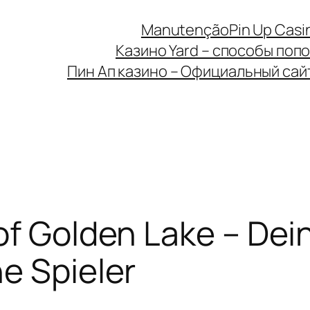
Manutenção
Pin Up Casi
Казино Yard – способы поп
Пин Ап казино – Официальный сайт 
of Golden Lake – Dei
e Spieler