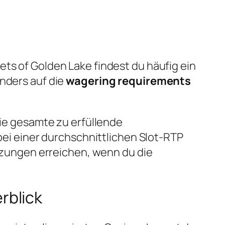
ets of Golden Lake findest du häufig ein
onders auf die
wagering requirements
Die gesamte zu erfüllende
 bei einer durchschnittlichen Slot‑RTP
itzungen erreichen, wenn du die
rblick