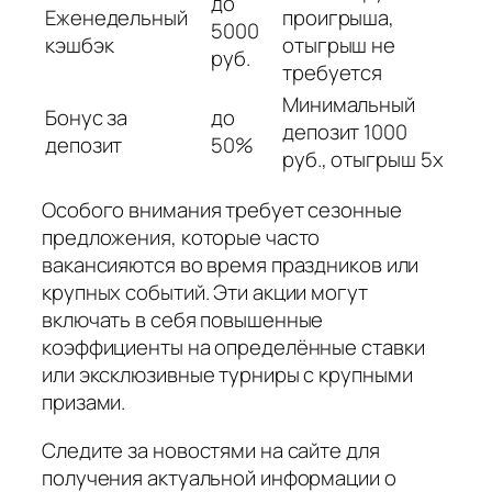
до
Еженедельный
проигрыша,
5000
кэшбэк
отыгрыш не
руб.
требуется
Минимальный
Бонус за
до
депозит 1000
депозит
50%
руб., отыгрыш 5x
Особого внимания требует сезонные
предложения, которые часто
вакансияются во время праздников или
крупных событий. Эти акции могут
включать в себя повышенные
коэффициенты на определённые ставки
или эксклюзивные турниры с крупными
призами.
Следите за новостями на сайте для
получения актуальной информации о