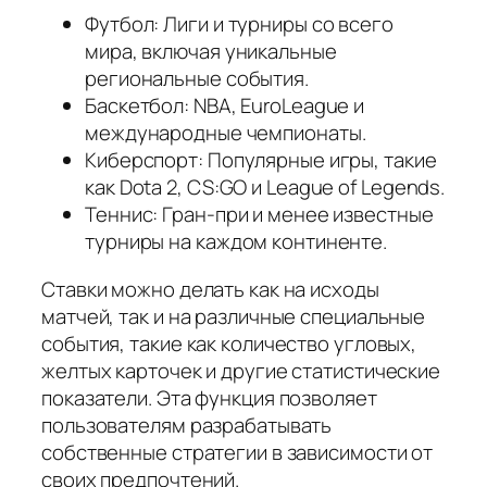
Футбол: Лиги и турниры со всего
мира, включая уникальные
региональные события.
Баскетбол: NBA, EuroLeague и
международные чемпионаты.
Киберспорт: Популярные игры, такие
как Dota 2, CS:GO и League of Legends.
Теннис: Гран-при и менее известные
турниры на каждом континенте.
Ставки можно делать как на исходы
матчей, так и на различные специальные
события, такие как количество угловых,
желтых карточек и другие статистические
показатели. Эта функция позволяет
пользователям разрабатывать
собственные стратегии в зависимости от
своих предпочтений.