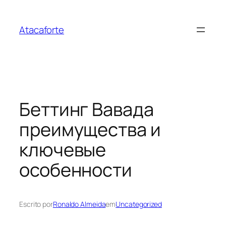
Pular
para
Atacaforte
o
conteúdo
Беттинг Вавада
преимущества и
ключевые
особенности
Escrito por
Ronaldo Almeida
em
Uncategorized