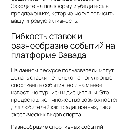
Заходите на платформу и убедитесь в
предложениях, которые могут повысить
вашу игровую активность.
Гибкость ставок и
разнообразие событий на
платформе Вавада
На данном ресурсе пользователи могут
делать ставки не только на популярные
спортивные события, но и на менее
известные турниры и дисциплины. Это
предоставляет множество возможностей
для любителей как традиционных, так и
экзотических видов спорта.
Разнообразие спортивных событий